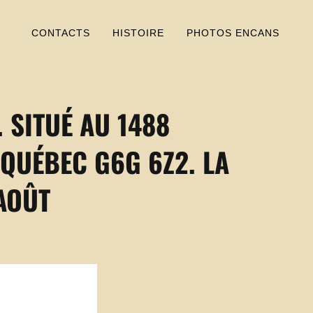
CONTACTS
HISTOIRE
PHOTOS ENCANS
. SITUÉ AU 1488
QUÉBEC G6G 6Z2. LA
 AOÛT